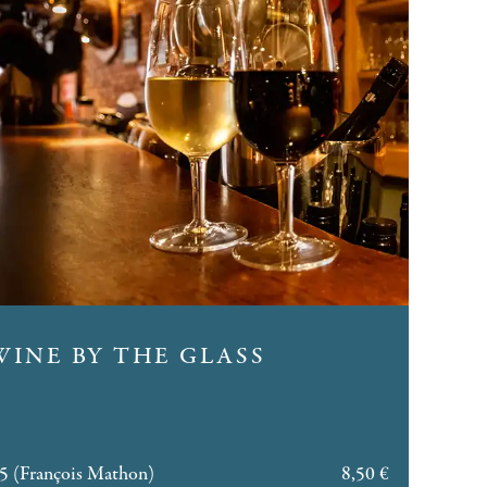
INE BY THE GLASS
25 (François Mathon)
8,50 €