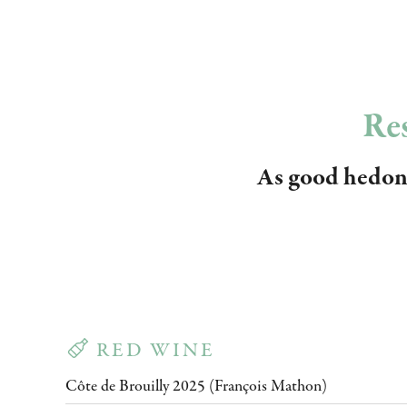
Res
As good hedoni
RED WINE
Côte de Brouilly 2025 (François Mathon)