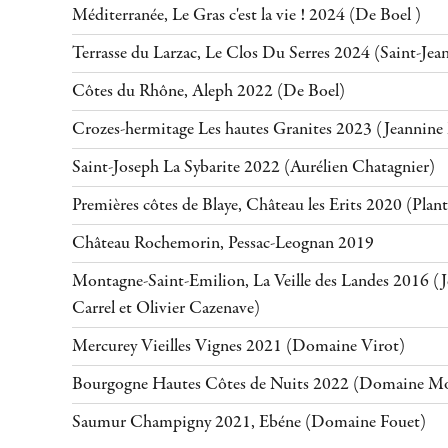
Méditerranée, Le Gras c'est la vie ! 2024 (De Boel )
Terrasse du Larzac, Le Clos Du Serres 2024 (Saint-Jea
Côtes du Rhône, Aleph 2022 (De Boel)
Crozes-hermitage Les hautes Granites 2023 (Jeannine
Saint-Joseph La Sybarite 2022 (Aurélien Chatagnier)
Premières côtes de Blaye, Château les Erits 2020 (Plan
Château Rochemorin, Pessac-Leognan 2019
Montagne-Saint-Emilion, La Veille des Landes 2016 (J
Carrel et Olivier Cazenave)
Mercurey Vieilles Vignes 2021 (Domaine Virot)
Bourgogne Hautes Côtes de Nuits 2022 (Domaine M
Saumur Champigny 2021, Ebéne (Domaine Fouet)