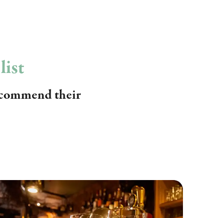
list
recommend their