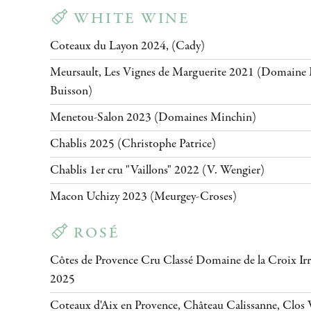
WHITE WINE
Coteaux du Layon 2024, (Cady)
Meursault, Les Vignes de Marguerite 2021 (Domain
Buisson)
Menetou-Salon 2023 (Domaines Minchin)
Chablis 2025 (Christophe Patrice)
Chablis 1er cru "Vaillons" 2022 (V. Wengier)
Macon Uchizy 2023 (Meurgey-Croses)
ROSÉ
Côtes de Provence Cru Classé Domaine de la Croix Irre
2025
Coteaux d'Aix en Provence, Château Calissanne, Clos 