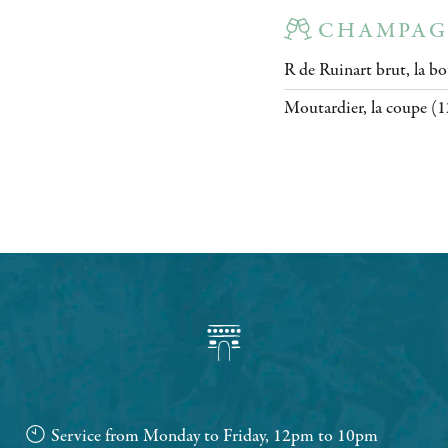
CHAMPAG
R de Ruinart brut, la bo
Moutardier, la coupe (1
Service from Monday to Friday, 12pm to 10pm