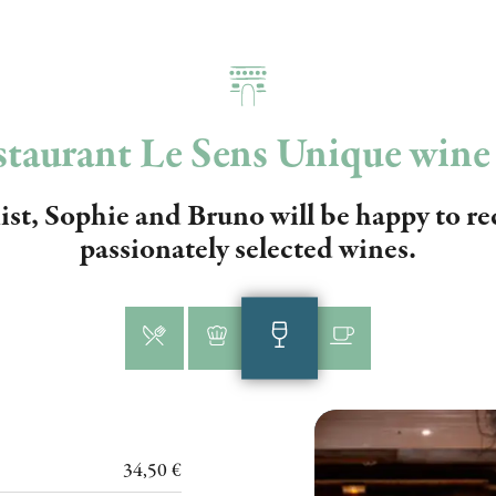
taurant Le Sens Unique wine 
st, Sophie and Bruno will be happy to 
passionately selected wines.
34,50 €