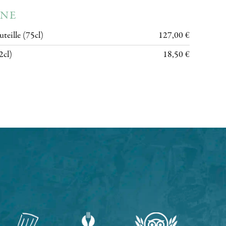
NE
uteille (75cl)
127,00 €
2cl)
18,50 €