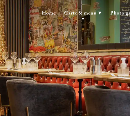
Home
Carte & menu
Photo ga