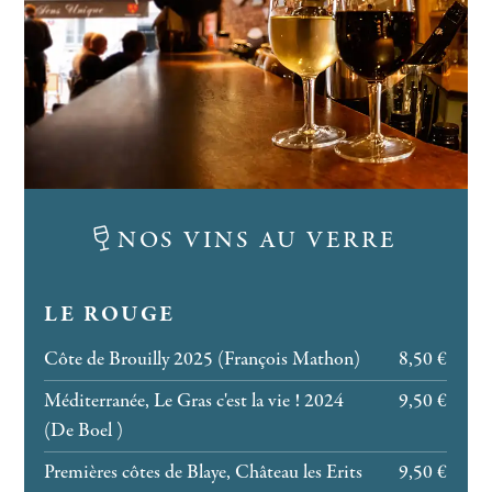
NOS VINS AU VERRE
LE ROUGE
Côte de Brouilly 2025 (François Mathon)
8,50 €
Méditerranée, Le Gras c'est la vie ! 2024
9,50 €
(De Boel )
Premières côtes de Blaye, Château les Erits
9,50 €