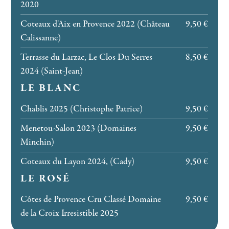
2020
Coteaux d'Aix en Provence 2022 (Château
9,50 €
Calissanne)
Terrasse du Larzac, Le Clos Du Serres
8,50 €
2024 (Saint-Jean)
LE BLANC
Chablis 2025 (Christophe Patrice)
9,50 €
Menetou-Salon 2023 (Domaines
9,50 €
Minchin)
Coteaux du Layon 2024, (Cady)
9,50 €
LE ROSÉ
Côtes de Provence Cru Classé Domaine
9,50 €
de la Croix Irresistible 2025