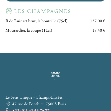
LES CHAMPAGNES
R de Ruinart brut, la bouteille (75cl)
127,00 €
Moutardier, la coupe (12cl)
18,50 €
Le Sens Unique - Champs-Elysées
47 rue de Ponthieu 75008 Paris
+33 (0)1 43 59 76 77