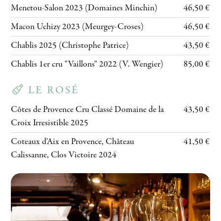
Menetou-Salon 2023 (Domaines Minchin)
46,50 €
Macon Uchizy 2023 (Meurgey-Croses)
46,50 €
Chablis 2025 (Christophe Patrice)
43,50 €
Chablis 1er cru "Vaillons" 2022 (V. Wengier)
85,00 €
LE ROSÉ
Côtes de Provence Cru Classé Domaine de la
43,50 €
Croix Irresistible 2025
Coteaux d'Aix en Provence, Château
41,50 €
Calissanne, Clos Victoire 2024