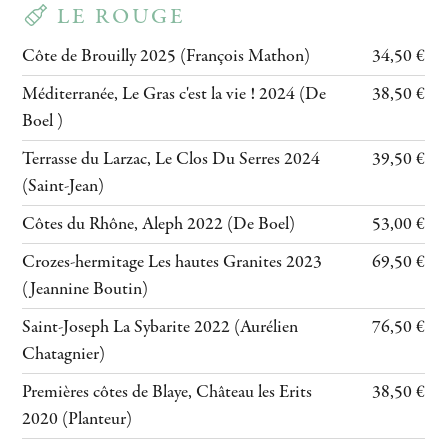
LE ROUGE
Côte de Brouilly 2025 (François Mathon)
34,50 €
Méditerranée, Le Gras c'est la vie ! 2024 (De
38,50 €
Boel )
Terrasse du Larzac, Le Clos Du Serres 2024
39,50 €
(Saint-Jean)
Côtes du Rhône, Aleph 2022 (De Boel)
53,00 €
Crozes-hermitage Les hautes Granites 2023
69,50 €
(Jeannine Boutin)
Saint-Joseph La Sybarite 2022 (Aurélien
76,50 €
Chatagnier)
Premières côtes de Blaye, Château les Erits
38,50 €
2020 (Planteur)