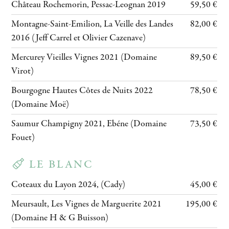
Château Rochemorin, Pessac-Leognan 2019
59,50 €
Montagne-Saint-Emilion, La Veille des Landes
82,00 €
2016 (Jeff Carrel et Olivier Cazenave)
Mercurey Vieilles Vignes 2021 (Domaine
89,50 €
Virot)
Bourgogne Hautes Côtes de Nuits 2022
78,50 €
(Domaine Moë)
Saumur Champigny 2021, Ebéne (Domaine
73,50 €
Fouet)
LE BLANC
Coteaux du Layon 2024, (Cady)
45,00 €
Meursault, Les Vignes de Marguerite 2021
195,00 €
(Domaine H & G Buisson)