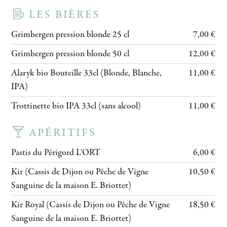
LES BIÈRES
Grimbergen pression blonde 25 cl
7,00 €
Grimbergen pression blonde 50 cl
12,00 €
Alaryk bio Bouteille 33cl (Blonde, Blanche,
11,00 €
IPA)
Trottinette bio IPA 33cl (sans alcool)
11,00 €
APÉRITIFS
Pastis du Périgord L'ORT
6,00 €
Kir (Cassis de Dijon ou Pêche de Vigne
10,50 €
Sanguine de la maison E. Briottet)
Kir Royal (Cassis de Dijon ou Pêche de Vigne
18,50 €
Sanguine de la maison E. Briottet)