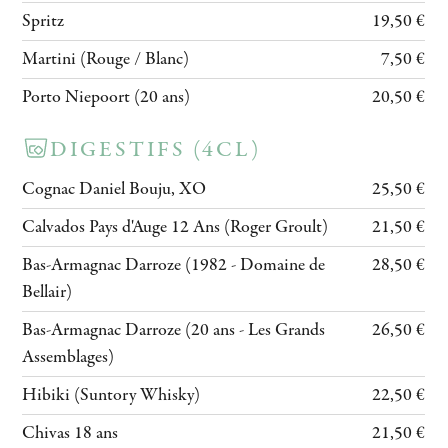
Spritz
19,50 €
Martini (Rouge / Blanc)
7,50 €
Porto Niepoort (20 ans)
20,50 €
DIGESTIFS (4CL)
Cognac Daniel Bouju, XO
25,50 €
Calvados Pays d'Auge 12 Ans (Roger Groult)
21,50 €
Bas-Armagnac Darroze (1982 - Domaine de
28,50 €
Bellair)
Bas-Armagnac Darroze (20 ans - Les Grands
26,50 €
Assemblages)
Hibiki (Suntory Whisky)
22,50 €
Chivas 18 ans
21,50 €