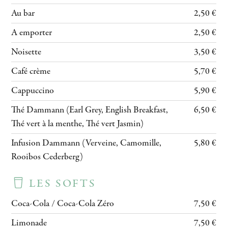
Au bar
2,50 €
A emporter
2,50 €
Noisette
3,50 €
Café crème
5,70 €
Cappuccino
5,90 €
Thé Dammann (Earl Grey, English Breakfast,
6,50 €
Thé vert à la menthe, Thé vert Jasmin)
Infusion Dammann (Verveine, Camomille,
5,80 €
Rooibos Cederberg)
LES SOFTS
Coca-Cola / Coca-Cola Zéro
7,50 €
Limonade
7,50 €