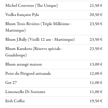
Michel Couvreur (The Unique)
21,50 €
Vodka française Pyla
20,50 €
Rhum Trois Rivières (Triple Millésime -
23,50 €
Martinique)
Rhum J.Bally (Vieilli 12 ans - Martinique)
23,50 €
Rhum Karukera (Réserve spéciale -
23,50 €
Guadeloupe)
Rhum arrangé maison
13,00 €
Poire du Périgord artisanale
12,00 €
Get 27
11,00 €
Limoncello Di Sorrento
11,00 €
Irish Coffee
19,50 €