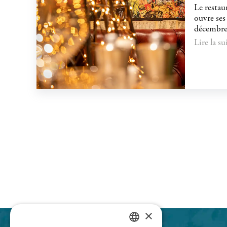
Le restau
ouvre ses
décembre.
Lire la sui
×