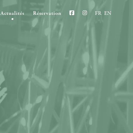
Actualités
Réservation
FR
EN