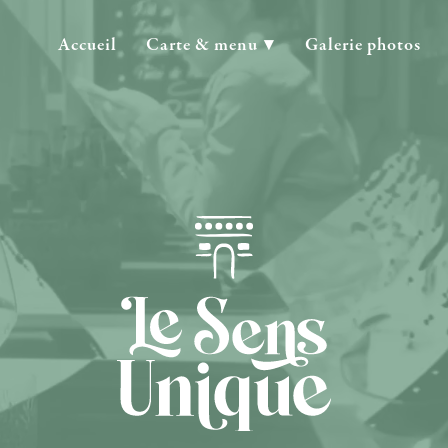
Accueil
Carte & menu
Galerie photos